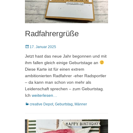
Radfahrergrüße
Posted
17. Januar 2025
on
Jetzt hast das neue Jahr begonnen und mit
ihm fallen gleich einige Geburtstage an
Diese Karte ist für einen extrem
ambitionierten Radfahrer -eher Radsportler
– da kann man schon von mehr als
Leidenschaft sprechen – zum Geburtstag.
Ich
weiterlesen…
Kategorien
creative Depot
,
Geburtstag
,
Männer