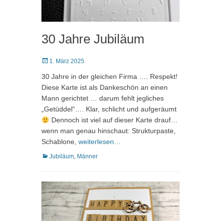
30 Jahre Jubiläum
Posted
1. März 2025
on
30 Jahre in der gleichen Firma …. Respekt!
Diese Karte ist als Dankeschön an einen
Mann gerichtet … darum fehlt jegliches
„Getüddel“…. Klar, schlicht und aufgeräumt
Dennoch ist viel auf dieser Karte drauf…
wenn man genau hinschaut: Strukturpaste,
Schablone,
weiterlesen…
Kategorien
Jubiläum
,
Männer