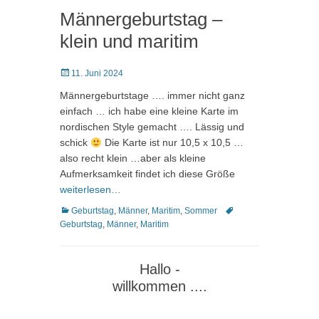
Männergeburtstag –
klein und maritim
Posted
11. Juni 2024
on
Männergeburtstage …. immer nicht ganz
einfach … ich habe eine kleine Karte im
nordischen Style gemacht …. Lässig und
schick
Die Karte ist nur 10,5 x 10,5 …
also recht klein …aber als kleine
Aufmerksamkeit findet ich diese Größe
weiterlesen…
Kategorien
Schlagworte
Geburtstag
,
Männer
,
Maritim
,
Sommer
Geburtstag
,
Männer
,
Maritim
Hallo -
willkommen ....