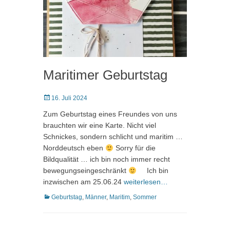
Maritimer Geburtstag
Posted
16. Juli 2024
on
Zum Geburtstag eines Freundes von uns
brauchten wir eine Karte. Nicht viel
Schnickes, sondern schlicht und maritim …
Norddeutsch eben
Sorry für die
Bildqualität … ich bin noch immer recht
bewegungseingeschränkt
Ich bin
inzwischen am 25.06.24
weiterlesen…
Kategorien
Geburtstag
,
Männer
,
Maritim
,
Sommer