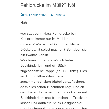
Fehldrucke im Müll?? Nö!
Posted
Autor
23. Februar 2025
Cornelia
on
Huhu,
wer sagt denn, dass Fehldrucke beim
Kopieren immer nur im Müll landen
müssen? Wie schnell kann man kleine
Blöcke damit selbst machen? So haben sie
ein zweites Leben …
Was braucht man dafür? Ich habe
Buchbinderleim und ein Stück
zugeschnittene Pappe (ca. 1,5 Dicke). Dies
wird mit Foldbackklammern
zusammengehalten (dabei darauf achten,
dass alles schön zusammen liegt) und an
der oberen Kante wird dann das Ganze mit
Buchbinderleim satt bestrichen … Trocknen
lassen und dann ein Stück Designpapier
(hier bestempelt) passgenau zugeschnitten