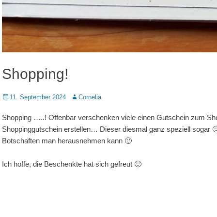
Shopping!
Posted
Autor
11. September 2024
Cornelia
on
Shopping …..! Offenbar verschenken viele einen Gutschein zum Shop
Shoppinggutschein erstellen… Dieser diesmal ganz speziell sogar 🙂 
Botschaften man herausnehmen kann 🙂
Ich hoffe, die Beschenkte hat sich gefreut 🙂