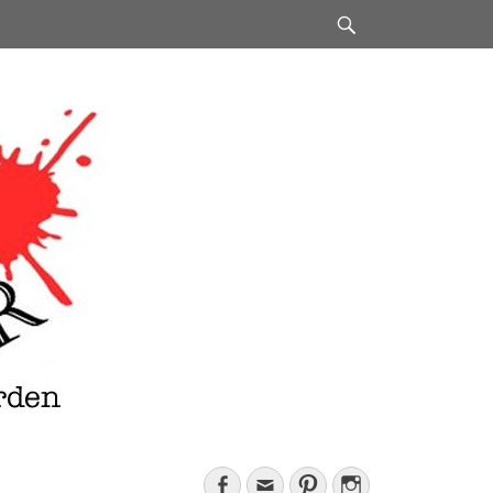
Suchen
Facebook
E-
Pinterest
Instagram