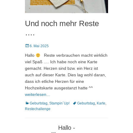
Und noch mehr Reste
….
Posted
6. Mai 2025
on
Hallo
Reste verbrauchen macht wirklich
viel Spaß …. Ich habe noch eine Karte
gemacht. Herzen sind bzw. ein Herz ist
auch auf dieser Karte. Dies lag wohl daran,
dass ich etliche Herzen für eine
Hochzeitskarte ausgestanzt hatte ^^
weiterlesen…
Kategorien
Schlagworte
Geburtstag
,
Stampin´Up!
Geburtstag
,
Karte
,
Restechallenge
Hallo -